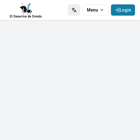
Menu
Login