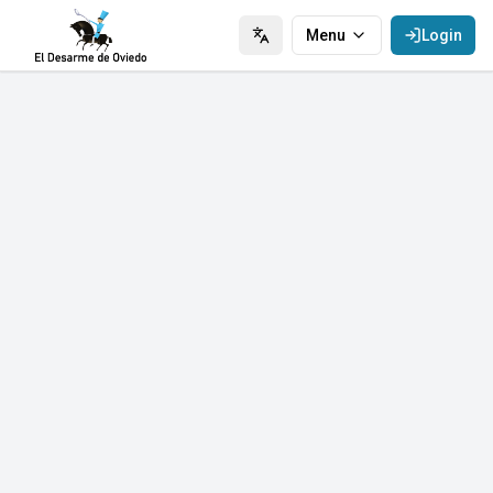
Menu
Login