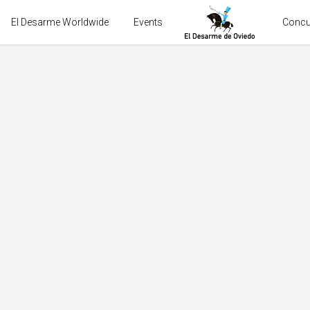
El Desarme Worldwide
Events
Concu