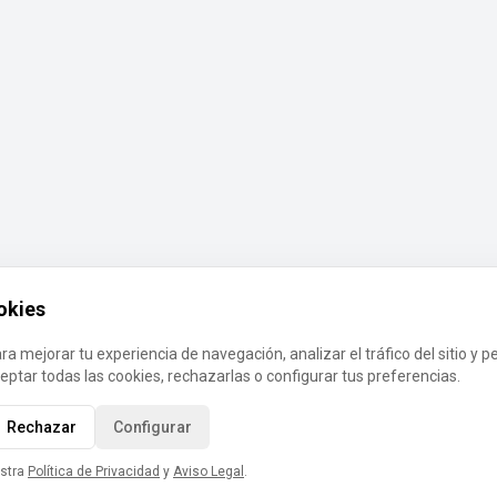
okies
a mejorar tu experiencia de navegación, analizar el tráfico del sitio y p
ptar todas las cookies, rechazarlas o configurar tus preferencias.
Rechazar
Configurar
stra
Política de Privacidad
y
Aviso Legal
.