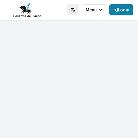
Menu
Login